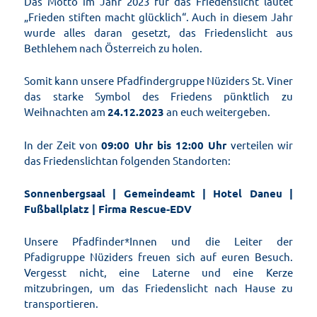
Das Motto im Jahr 2023 für das Friedenslicht lautet
„Frieden stiften macht glücklich“. Auch in diesem Jahr
wurde alles daran gesetzt, das Friedenslicht aus
Bethlehem nach Österreich zu holen.
Somit kann unsere Pfadfindergruppe Nüziders St. Viner
das starke Symbol des Friedens pünktlich zu
Weihnachten am
24.12.2023
an euch weitergeben.
In der Zeit von
09:00 Uhr bis 12:00 Uhr
verteilen wir
das Friedenslichtan folgenden Standorten:
Sonnenbergsaal | Gemeindeamt | Hotel Daneu |
Fußballplatz | Firma Rescue-EDV
Unsere Pfadfinder*Innen und die Leiter der
Pfadigruppe Nüziders freuen sich auf euren Besuch.
Vergesst nicht, eine Laterne und eine Kerze
mitzubringen, um das Friedenslicht nach Hause zu
transportieren.