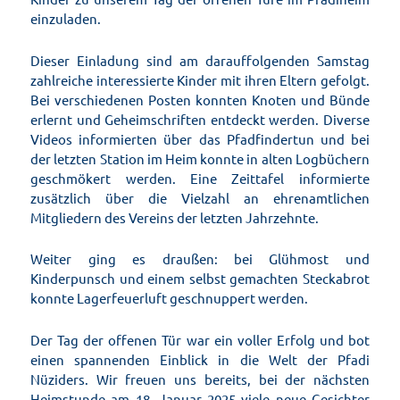
einzuladen.
Dieser Einladung sind am darauffolgenden Samstag
zahlreiche interessierte Kinder mit ihren Eltern gefolgt.
Bei verschiedenen Posten konnten Knoten und Bünde
erlernt und Geheimschriften entdeckt werden. Diverse
Videos informierten über das Pfadfindertun und bei
der letzten Station im Heim konnte in alten Logbüchern
geschmökert werden. Eine Zeittafel informierte
zusätzlich über die Vielzahl an ehrenamtlichen
Mitgliedern des Vereins der letzten Jahrzehnte.
Weiter ging es draußen: bei Glühmost und
Kinderpunsch und einem selbst gemachten Steckabrot
konnte Lagerfeuerluft geschnuppert werden.
Der Tag der offenen Tür war ein voller Erfolg und bot
einen spannenden Einblick in die Welt der Pfadi
Nüziders. Wir freuen uns bereits, bei der nächsten
Heimstunde am 18. Januar 2025 viele neue Gesichter