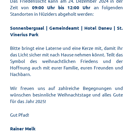
Das Friedenslicht kann am 24. Dezember 2024 in der
Zeit von
09:00 Uhr bis 12:00 Uhr
an folgenden
Standorten in Nüziders abgeholt werden:
Sonnenbergsaal | Gemeindeamt | Hotel Daneu | St.
Vinerius Park
Bitte bringt eine Laterne und eine Kerze mit, damit ihr
das Licht sicher mit nach Hause nehmen könnt. Teilt das
Symbol des weihnachtlichen Friedens und der
Hoffnung auch mit eurer Familie, euren Freunden und
Nachbarn.
Wir freuen uns auf zahlreiche Begegnungen und
wünschen besinnliche Weihnachtstage und alles Gute
für das Jahr 2025!
Gut Pfad!
Rainer Melk